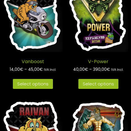
Vanboost
V-Power
14,00
€
–
45,00
€
40,00
€
–
390,00
€
IVA Incl.
IVA Incl.
Select options
Select options