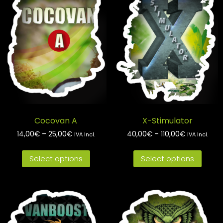
Cocovan A
X-Stimulator
14,00
€
–
25,00
€
40,00
€
–
110,00
€
IVA Incl.
IVA Incl.
Select options
Select options