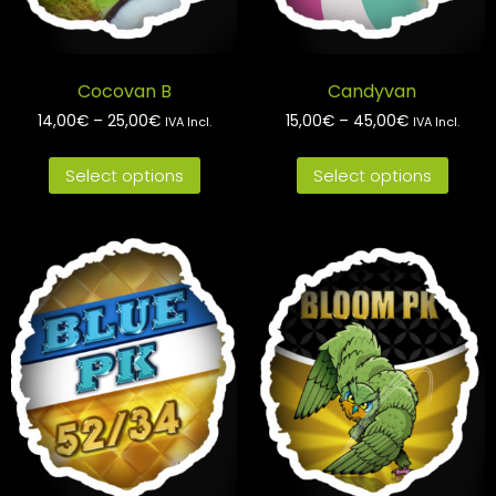
Cocovan B
Candyvan
14,00
€
–
25,00
€
15,00
€
–
45,00
€
IVA Incl.
IVA Incl.
Select options
Select options