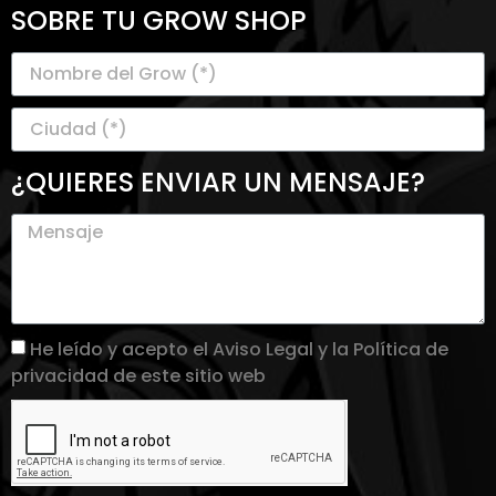
SOBRE TU GROW SHOP
¿QUIERES ENVIAR UN MENSAJE?
He leído y acepto el Aviso Legal y la Política de
privacidad de este sitio web