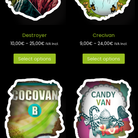
Destroyer
Crecivan
10,00
€
–
25,00
€
9,00
€
–
24,00
€
IVA Incl.
IVA Incl.
Select options
Select options