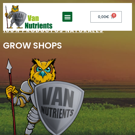
0,00
€
100% PRODUCTOS NATURALES
GROW SHOPS