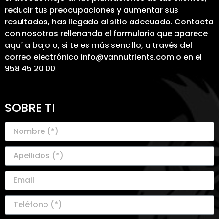
reducir tus preocupaciones y aumentar sus
resultados, has llegado al sitio adecuado. Contacta
con nosotros rellenando el formulario que aparece
aquí a bajo o, si te es más sencillo, a través del
correo electrónico info@vannutrients.com o en el
958 45 20 00
SOBRE TI