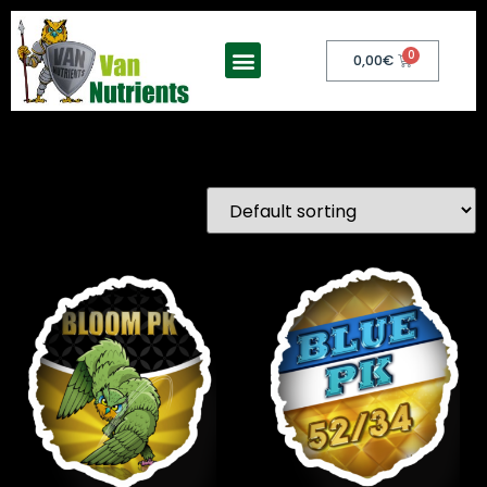
0,00
€