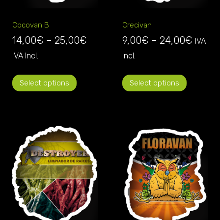
Cocovan B
Crecivan
14,00
€
–
25,00
€
9,00
€
–
24,00
€
IVA
IVA Incl.
Incl.
Select options
Select options