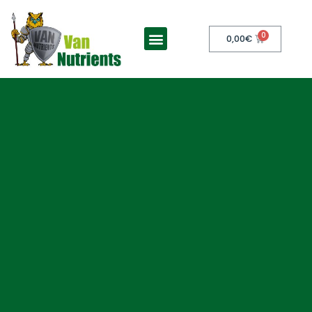
0,00
€