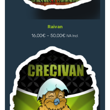
Raivan
16,00
€
–
50,00
€
IVA Incl.