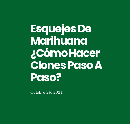
Esquejes De
Marihuana
¿Cómo Hacer
Clones Paso A
Paso?
Octubre 26, 2021