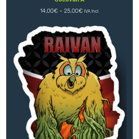
14,00
€
–
25,00
€
IVA Incl.